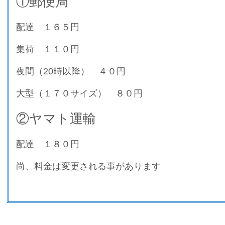
①郵便局
配達 １６５円
集荷 １１０円
夜間（20時以降） ４０円
大型（１７０サイズ） ８０円
②ヤマト運輸
配達 １８０円
尚、料金は変更される事があります