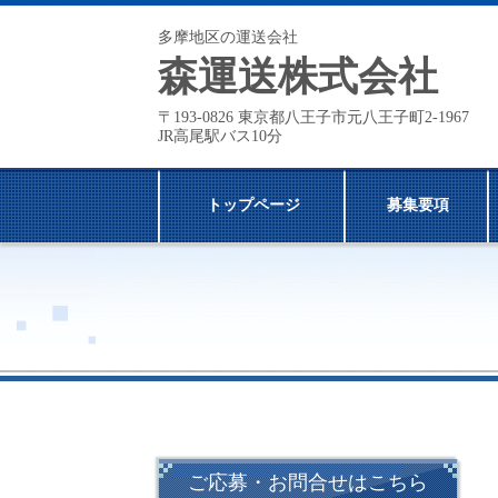
多摩地区の運送会社
森運送株式会社
〒193-0826 東京都八王子市元八王子町2-1967
JR高尾駅バス10分
トップページ
募集要項
ご応募・お問合せはこちら